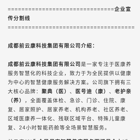
===============================
企业宣
传分割线
=====================================
成都前云康科技集团有限公司
介绍：
成都前云康科技集团有限公司
是一家专注于医康养
服务智慧化的科技企业，致力于为全民提供以健康
为中心的智慧健康服务解决方案。公司旗下拥有三
大核心品牌：
聚典（医）
、
医号迪（康）
、
老护亲
（养）
，全面覆盖体检、急诊、门诊、住院、康
复、居家照护、居家养老、机构养老、社区养老、
区域医康养一体化、残联区域平台、特殊儿童康
复、24小时智能药舱等全场景智慧服务。