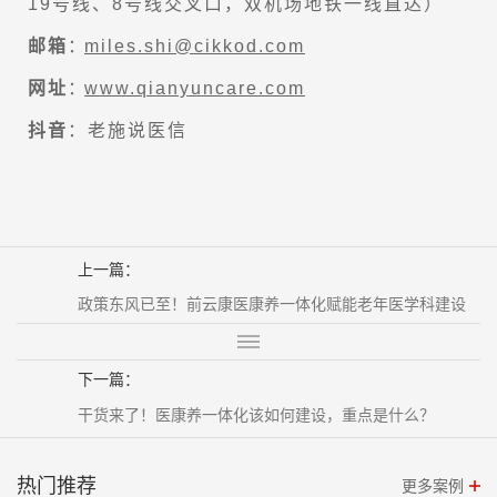
19号线、8号线交叉口，双机场地铁一线直达）
邮箱
：
miles.shi@cikkod.com
网址
：
www.qianyuncare.com
抖音
：老施说医信
上一篇：
政策东风已至！前云康医康养一体化赋能老年医学科建设
下一篇：
干货来了！医康养一体化该如何建设，重点是什么？
热门推荐
更多案例