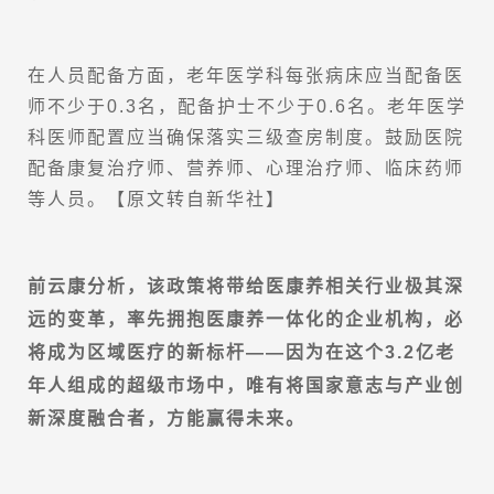
在人员配备方面，老年医学科每张病床应当配备医
师不少于0.3名，配备护士不少于0.6名。老年医学
科医师配置应当确保落实三级查房制度。鼓励医院
配备康复治疗师、营养师、心理治疗师、临床药师
等人员。【原文转自新华社】
前云康分析，该政策将带给医康养相关行业极其深
远的变革，率先拥抱医康养一体化的企业机构，必
将成为区域医疗的新标杆——因为在这个3.2亿老
年人组成的超级市场中，唯有将国家意志与产业创
新深度融合者，方能赢得未来。