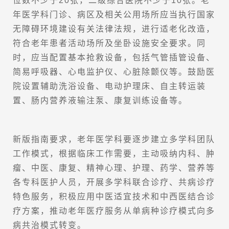
位数不少于20张，二级综合医院不少于10张。老
年医学科门诊、病区及相关公用场所应当执行国家
无障碍环境建设有关法律法规，进行适老化改造，
符合老年患者活动场所及坐卧设施安全要求。同
时，应当配置基本抢救设备，包括气管插管设备、
简易呼吸器、心电监护仪、心脏除颤仪等。鼓励医
院设置辅助洗浴设备、电动护理床、自主转运装
置、肠内营养液输注泵、康复训练设备等。
新版指南要求，老年医学科要逐步建立多学科团队
工作模式，根据临床工作需要，主动吸纳内科、肿
瘤、中医、康复、精神心理、护理、药学、营养等
各专科医护人员，开展多学科联合诊疗、共病诊疗
特色服务，积极应用中医适宜技术和中西医结合诊
疗方案，推动老年医疗服务从单病种诊疗模式向多
病共治模式转变。