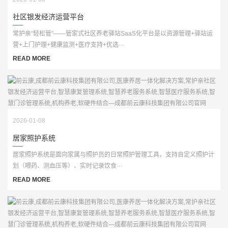
社区银发经济运营平台
常护亲“轻松管”——管家式社区养老驿站SaaS化平台是以资源管理+驿站运
营+上门护理+健康监测+医疗支持+优选···
READ MORE
2026-01-08
居家照护系统
居家照护系统是面向家属与照护员的日常照护管理工具，支持自定义照护计
划（喂药、测血压等）、实时记录饮食···
READ MORE