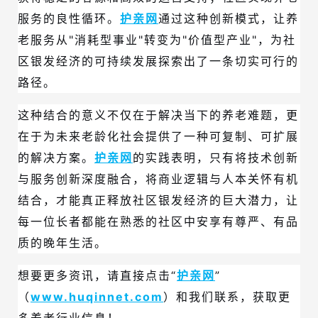
服务的良性循环。
护亲网
通过这种创新模式，让养
老服务从"消耗型事业"转变为"价值型产业"，为社
区银发经济的可持续发展探索出了一条切实可行的
路径。
这种结合的意义不仅在于解决当下的养老难题，更
在于为未来老龄化社会提供了一种可复制、可扩展
的解决方案。
护亲网
的实践表明，只有将技术创新
与服务创新深度融合，将商业逻辑与人本关怀有机
结合，才能真正释放社区银发经济的巨大潜力，让
每一位长者都能在熟悉的社区中安享有尊严、有品
质的晚年生活。
想要更多资讯，请直接点击“
护亲网
”
（
www.huqinnet.com
）和我们联系，获取更
多养老行业信息！