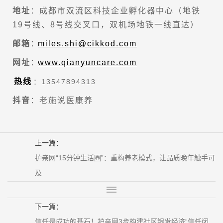
地址
：成都市双流区科技企业孵化器中心（地铁
19号线、8号线交叉口，双机场地铁一线直达）
邮箱
：
miles.shi@cikkod.com
网址
：
www.qianyuncare.com
热线
：13547894313
抖音
：老施说医康养
上一篇：
护亲网“15分钟生活圈”：重构养老模式，让品质晚年触手可
及
下一篇：
信任是成功的基石！护亲网3步构建社区银发经济“信任闭