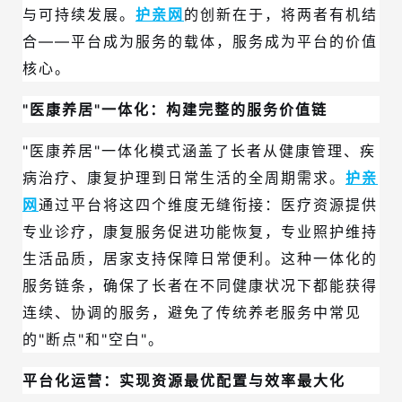
与可持续发展。
护亲网
的创新在于，将两者有机结
合——平台成为服务的载体，服务成为平台的价值
核心。
"医康养居"一体化：构建完整的服务价值链
"医康养居"一体化模式涵盖了长者从健康管理、疾
病治疗、康复护理到日常生活的全周期需求。
护亲
网
通过平台将这四个维度无缝衔接：医疗资源提供
专业诊疗，康复服务促进功能恢复，专业照护维持
生活品质，居家支持保障日常便利。这种一体化的
服务链条，确保了长者在不同健康状况下都能获得
连续、协调的服务，避免了传统养老服务中常见
的"断点"和"空白"。
平台化运营：实现资源最优配置与效率最大化